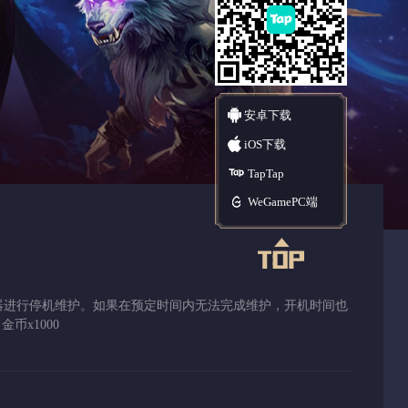
安卓下载
iOS下载
TapTap
WeGamePC端
戏服务器进行停机维护。如果在预定时间内无法完成维护，开机时间也
币x1000