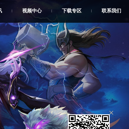
讯
视频中心
下载专区
联系我们