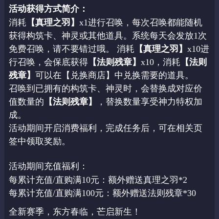
活动获得方式简介：
消耗
【真理之羽】
x1进行召唤，每次召唤都能随机
获得构筑卡、神灵或其他道具。系统每天会发放1次
免费召唤，请不要错过哦。 消耗
【真理之羽】
x10进
行召唤，会保底获得
【法则残章】
x10，消耗
【法则
残章】
可以在【兑换商店】中兑换需要的道具。
召唤到已拥有的构筑卡、神灵时，会替换成对应价
值数量的
【法则残章】
，替换数量享受神力特权加
成。
活动期间开启消费福利，完成任务后，可在相关页
签中领取奖励。
活动期间充值福利：
每累计充值/直购满10元：额外赠送真理之羽*2
每累计充值/直购满100元：额外赠送法则残章*30
全新赛季，东方春临，芒启新生！