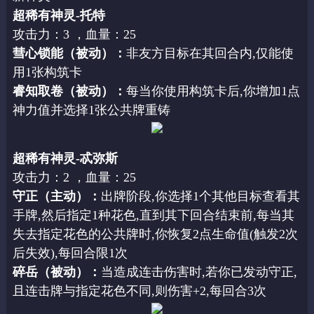
超稀有神灵-托特
攻击力：3 ，血量：25
彗心锁能（被动）：
非友方目标在其回合内,仅能使
用1张构筑卡
睿知取卷（被动）：
每当你使用构筑卡后,你增加1点
神力值并选择1张公共牌重铸
超稀有神灵-忒弥斯
攻击力：2 ，血量：25
守正（主动）：
出牌阶段,你选择1个其他目标查看其
手牌,然后指定1种花色,直到其下回合结束前,每当其
失去指定花色的公共牌时,你恢复2点生命值(触发2次
后失效),每回合限1次
碎岳（被动）：
当造成连击伤害时,若你已发动守正,
且连击牌与指定花色不同,则伤害+2,每回合3次