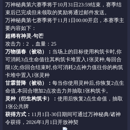
万神秘典第六赛季将于10月31日23:59结束，赛季结
束后已完成但未领取的奖励将通过邮件发送。
万神秘典第七赛季将于11月1日00:00开启，本赛季主
要内容如下：
超稀有神灵-句芒
攻击力：2 ，血量：25
万物循春（被动）：
当场上的目标使用构筑卡时,你
可消耗3点生命值往其构筑卡堆置入1张灵种,每回合
限1次;你回合结束时,你可消耗2点神力值往你的构筑
卡堆中置入1张灵种
甘霖普降（被动）：
每当你使用灵种后,你恢复2点生
命值,本回合增加2点攻击力并抽取1张构筑卡。
灵种（衍生构筑卡）：
使用后恢复2点生命值，抽取
1张公共牌
获得方式：
11月1日-30日期间可通过万神秘典/诸神
令获得，2026年1月1日开放神契