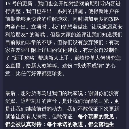
15 号的更新，我们也会开始对游戏前期引导内容进
行调整，我们也在出一系列的措施，使
得新用户在
前期能够更快速的理解游戏。同时增加更多的攻略
内容产出。
立项时，我们梦想着做出 "让玩家愿意安
利给朋友" 的游戏，但是大家的差评让我们知道我
们
目前做的非常的不够，但你们没有放弃我们：有玩
家在差评里附上详细的优化建议，有玩
家自发制作
了 "新手攻略" 帮助新人上手，巅峰榜单大佬研究怎
么直播，给新人教学等。这
份 "恨铁不成钢" 的心
意，比任何好评都更珍贵。
最后，想对所有骂过我们的玩家说：谢谢你们没有
沉默。这些刺耳的声音，是让我们清醒的
耳光，更
是让我们继续前进的动力。我们不敢保证下次更新
就能让所有人满意，但敢保证：
每个玩家的意见，
都会被认真对待；每个承诺的改进，都会落地生