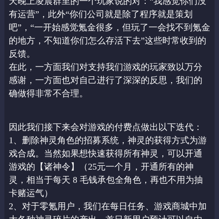
天晚上凌晨群里的一个玩家说的对：“我感觉你们没
有运营”，
此外“你们公司就是除了程序就是策划
吧”，“一开始感觉氪金很多，但玩了一会找不到氪
金
的地方，不知道你们怎么存活下去”这些时常收到的
反馈。
在此，一方面我们对支持我们游戏的玩家致以万分
感谢，一方面也对自己进行了深深的反思，
我们的
确做得非常不合理。
因此我们接下来会对游戏的付费点做出以下迭代：
1、删除神灵角色的招募系统，神灵的获得方式为游
戏合成。当然如果想快速获得所有神灵，
可以开通
游戏的【诸神令】（25元一个月，开通所有的神
灵，相当于每天 8 毛钱承包全角
色，再也不用为抽
卡赌运气）
2、对于零氪用户，我们在每日任务、游戏商城中加