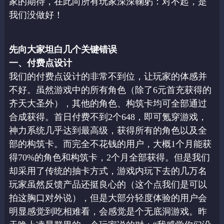
家的期待，在此向所有玩家深深鞠躬：对不起，是
我们没做好！
先向大家坦白几个关键错误
一、付费点设计
我们的付费点设计的非常不到位，让玩家的体感并
不好。虽然游戏中的所有角色（除了6
元首充获得的
齐天大圣外），其他的角色、构筑卡均可全部通过
合成获得。首日付费不到2
个648，即可氪穿游戏，
神力系统几乎达到最高级，获得所有的角色以及全
部的构筑卡。而
完全不花钱的用户，大概1个月能获
得70%的角色和构筑卡，2个月全部获得。
但是我们
却采用了传统的抽卡方式，游戏内玩下去的几万名
玩家虽然反馈产品还挺良心的
（这个点我们是可以
拍这胸口对外说），但是大部分轻度体验的用户会
明显感觉到吃相难看，
会感觉是个无底洞游戏。昨