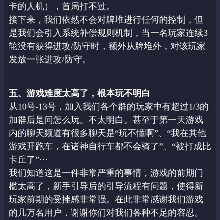
卡的人机），首局打不过。
接下来，我们依然不会对牌堆进行任何的控制，但
是我们会引入系统补偿规则机制，当一名
玩家连续3
轮没有获得进攻/防守时，额外从牌堆外，对该玩家
发放一张进攻/防守。
五、游戏难度太高了，根本玩不明白
从10号-13号，加入我们各个群的玩家中有超过1/3的
加群后是问怎么玩。不太明白。甚
至于第一天游戏
内的聊天频道有很多聊天是“玩不懂啊”、“我在其他
游戏开跑车，在诸神
自行车都不会骑了”、“被打成比
卡丘了”···
我们知道这是一件非常严重的事情，游戏的前期门
槛太高了，新手引导后的引导流程有问题，
使得新
玩家前期的受挫感非常强。在此非常感谢我们游戏
的几万名用户，谢谢你们对我们各
种不足的容忍。