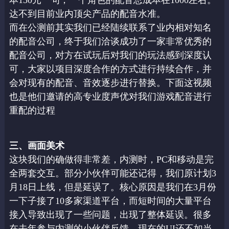
达不到目前业内
顶尖产品的配音水准。
而在公测前其实我们已经陆续联系了业内相对知名
的配音公司，终于我们洽谈成功了一家非
常优秀的
配音公司，对方在试玩后对我们的玩法感到深度认
可，大家以项目深度合作的方式
进行持续合作，并
会对现有的配音、音效逐步进行替换。下面这视频
也是他们邀请的高专业
度声优对我们游戏配音进行
重配的过程
三、画面美术
这块我们的确做得非常差，内测时，PC和移动是完
全两套交互。部分小伙伴可能还记得，
我们原计划3
月18日上线，但是延误了。核心原因是我们在3月份
一下子接了10多家渠
道平台，而短时间的大量平台
接入导致出现了一些问题，出现了整体延误。很多
在去年参与
内测的小伙伴反馈，现在的UI还不如当