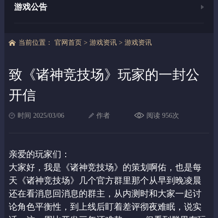
游戏公告
当前位置：
官网首页
>
游戏资讯
>
游戏资讯
致《诸神竞技场》玩家的一封公
开信
时间 2025/03/06
作者
阅读 956次
亲爱的玩家们：
大家好，我是《诸神竞技场》的策划啊佑，也是每
天《诸神竞技场》几个官方群里那个从早
到晚凌晨
还在看消息回消息的群主，从内测时和大家一起讨
论角色平衡性，到上线后盯着差
评彻夜难眠，说实