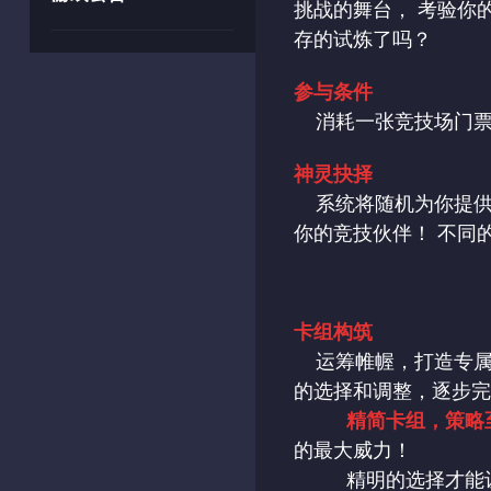
挑战的舞台， 考验你
存的试炼了吗？
参与条件
消耗一张竞技场门
神灵抉择
系统将随机为你提供
你的竞技伙伴！ 不同
卡组构筑
运筹帷幄，打造专属
的选择和调整，逐步
精简卡组，策略
的最大威力！
精明的选择才能