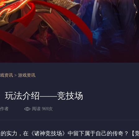
游戏资讯
>
游戏资讯
》玩法介绍——竞技场
作者
阅读 969次
己的实力，在《诸神竞技场》中留下属于自己的传奇？【