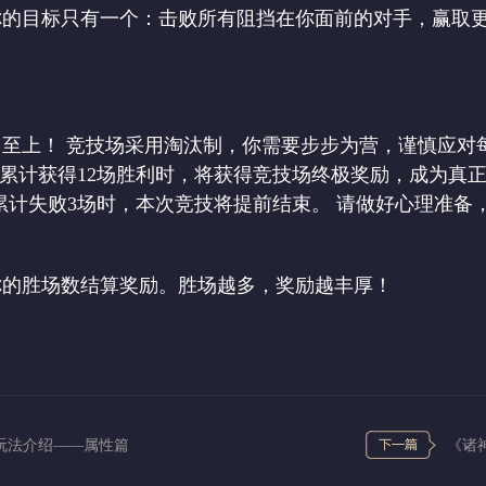
你的目标只有一个：击败所有阻挡在你面前的对手，赢取
至上！ 竞技场采用淘汰制，你需要步步为营，谨慎应对
累计获得12场胜利时，将获得竞技场终极奖励，成为真正
累计失败3场时，本次竞技将提前结束。 请做好心理准备
你的胜场数结算奖励。胜场越多，奖励越丰厚！
玩法介绍——属性篇
《诸