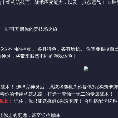
的卡组构筑技巧、战术应变能力，以及一点点运气！ 12
票，即可开启你的竞技场之旅
5位不同的神灵， 各具特色，各有所长。 你需要根据
的神灵，将带来截然不同的游戏体验！
战术！ 选择完神灵后，系统将随机为你提供3张构筑卡
完善你的卡组构筑思路，打造一套独一无二的专属战术！
至上：
记住，你只能选择8张构筑卡牌！ 合理搭配卡牌
让你走的更远，甚至通往巅峰