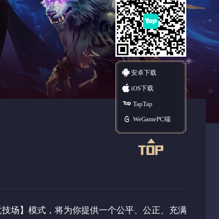
安卓下载
iOS下载
TapTap
WeGamePC端
竞技场】模式，将为你提供一个公平、公正、充满