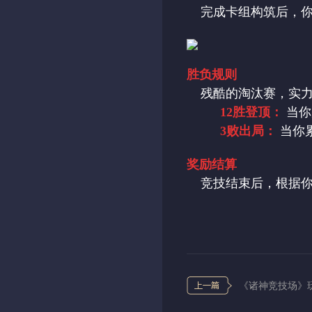
完成卡组构筑后，
胜负规则
残酷的淘汰赛，实力
12胜登顶：
当你
3败出局：
当你
奖励结算
竞技结束后，根据
《诸神竞技场》