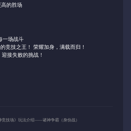
更高的胜场
每一场战斗
的竞技之王！ 荣耀加身，满载而归！
，迎接失败的挑战！
神竞技场》玩法介绍——诸神争霸（身份战）