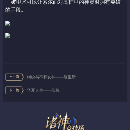
破甲术可以让索尔面对高护甲的神灵时拥有突破
的手段。
纠纷与不和女神——厄里斯
华夏人皇——伏羲