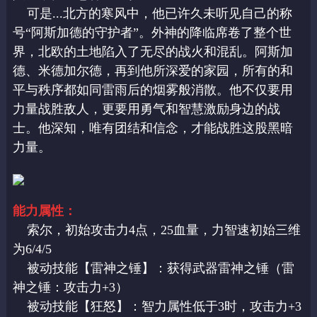
可是...北方的寒风中，他已许久未听见自己的称
号“阿斯加德的守护者”。外神的降临席卷了整个世
界，北欧的土地陷入了无尽的战火和混乱。阿斯加
德、米德加尔德，再到他所深爱的家园，所有的和
平与秩序都如同雷雨后的烟雾般消散。他不仅要用
力量战胜敌人，更要用勇气和智慧激励身边的战
士。他深知，唯有团结和信念，才能战胜这股黑暗
力量。
能力属性：
索尔，初始攻击力4点，25血量，力智速初始三维
为6/4/5
被动技能【雷神之锤】：获得武器雷神之锤（雷
神之锤：攻击力+3）
被动技能【狂怒】：智力属性低于3时，攻击力+3