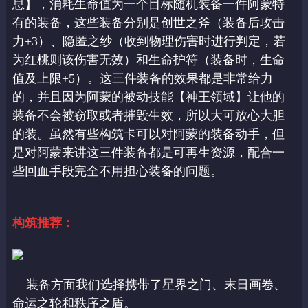
息】，消耗生命值为一个目标随机装备一件阿蒙特
有的装备，这些装备分别是创世之斧（装备后攻击
力+3）、隐匿之纱（收到物理伤害时进行判定，若
为红桃则该伤害无效）和生命护符（装备时，生命
值及上限+5）。这三件装备的效果都是非常给力
的，并且因为阿蒙的被动技能【神王领域】让他的
装备不会被窃取或者摧毁生效，所以大可放心大胆
的装。虽然有些构筑卡可以对阿蒙的装备动手，但
是对阿蒙来讲这三件装备都是可再生资源，配合一
些回血手段完全不用担心装备的问题。
构筑推荐：
装备方面我们选择携带了星界之门、末日画卷、
命运之轮和秩序之盾。