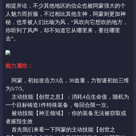
相提并论，不少其他地区的信众也被阿蒙强大的个
人魅力而折服，不过相比其他主神，阿蒙则更加神
秘，也常被人们比喻为风，“风吹向它想吹的地方，
你听到了风声，却不知道它从哪里来，要往哪里
去”。
能力属性：
阿蒙，初始攻击力3点，30血量，力智速初始三维
为5/7/5。
主动技能【创世之息】：消耗4点生命值，随机为
一个目标铸造1件特殊装备，每回合限一次。
被动技能【神王领域】：你的装备无法被窃取或
者摧毁生效
首先我们来看一下阿蒙的主动技能【创世之