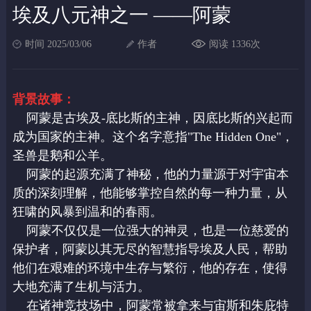
埃及八元神之一 ——阿蒙
时间 2025/03/06
作者
阅读 1336次
背景故事：
阿蒙是古埃及-底比斯的主神，因底比斯的兴起而
成为国家的主神。这个名字意指"The Hidden One"，
圣兽是鹅和公羊。
阿蒙的起源充满了神秘，他的力量源于对宇宙本
质的深刻理解，他能够掌控自然的每一种力量，从
狂啸的风暴到温和的春雨。
阿蒙不仅仅是一位强大的神灵，也是一位慈爱的
保护者，阿蒙以其无尽的智慧指导埃及人民，帮助
他们在艰难的环境中生存与繁衍，他的存在，使得
大地充满了生机与活力。
在诸神竞技场中，阿蒙常被拿来与宙斯和朱庇特